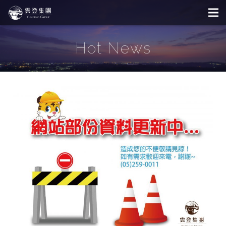
Hot News