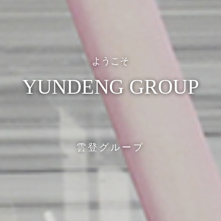
ようこそ
YUNDENG GROUP
雲登グループ