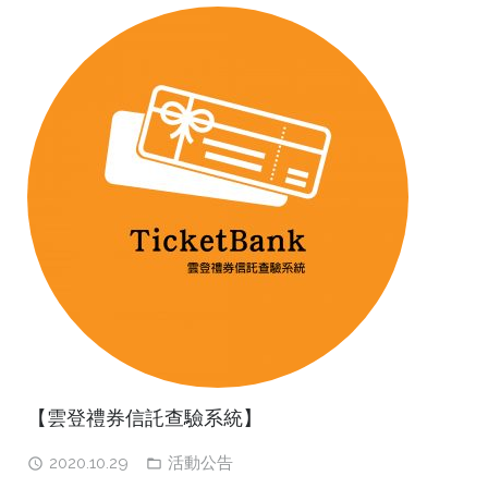
【雲登禮券信託查驗系統】
2020.10.29
活動公告