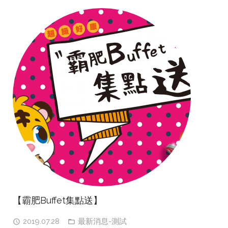
【霸肥Buffet集點送】
2019.07.28
最新消息-測試