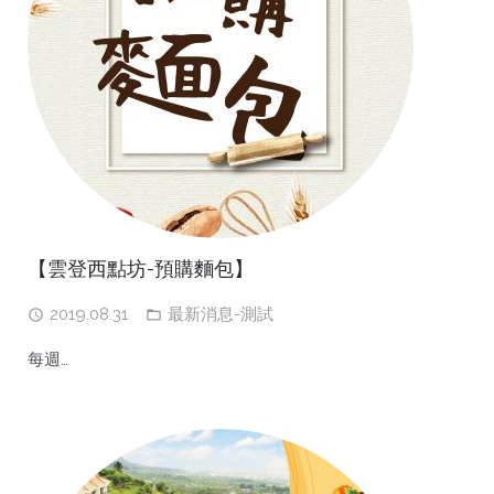
【雲登西點坊-預購麵包】
2019.08.31
最新消息-測試
每週…