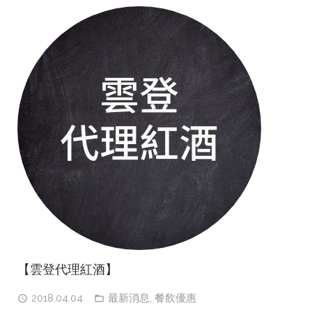
【雲登代理紅酒】
2018.04.04
最新消息
,
餐飲優惠