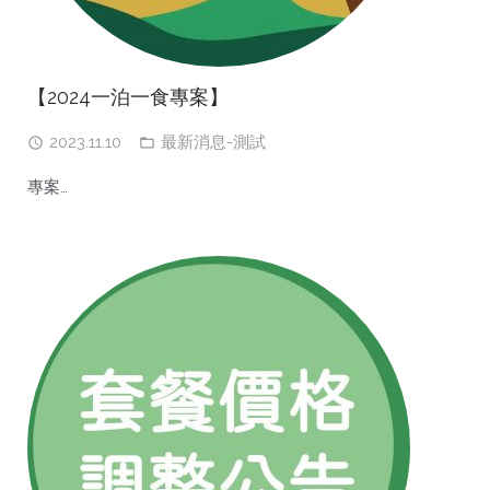
【2024一泊一食專案】
2023.11.10
最新消息-測試
專案…