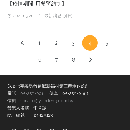
【疫情期間-用餐預約制】
2021.05.20
最新消息-測試
1
2
3
4
5
6
7
8
60243嘉義縣番路鄉新福村第三農場132號
電話
05-259-0011
傳真 05-259-0188
信箱
service@yundeng.com.tw
營業人名稱 李育誠
統一編號 24429123