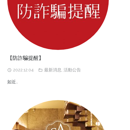
【防詐騙提醒】
2022.12.04
最新消息
,
活動公告
如近…