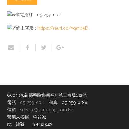
來電
搶訂：05-259-0011
線上客服：
https://reurl.cc/Yqmo5D
60243嘉義縣番路鄉新福村第三農場132號
電話
05-259-0011
傳真 05-259-0188
信箱
service@yundeng.com.tw
營業人名稱 李育誠
統一編號 24429123