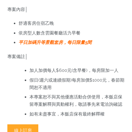
專案內容│
舒適客房住宿乙晚
依房型人數含雲園餐廳活力早餐
平日加碼升等景觀套房，每日限量5間
專案備註│
加人加價每人$600元(含早餐)，每房限加一人
假日(週六或連續假期)每房加價$1000元，春節期
間恕不適用
本專案恕不與其他優惠活動合併使用，本飯店保
留專案解釋與異動權利，敬請事先來電洽詢確認
如有未盡事宜，本飯店保有最終解釋權
線上訂房