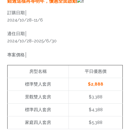
錯過這檔再等明年，優惠全面啟動
訂購日期│
2024/10/28~11/6
適住日期│
2024/10/28~2025/6/30
專案價格│
房型名稱
平日優惠價
標準雙人套房
$2,888
景觀雙人套房
$3,388
標準四人套房
$4,388
家庭四人套房
$5,388