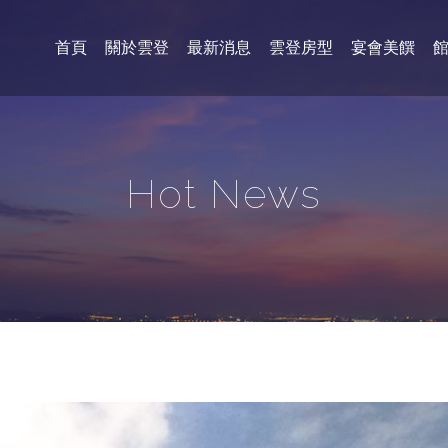
首頁
關於雲登
最新消息
雲登房型
宴會美饌
Hot News