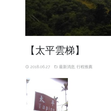
【太平雲梯】
2018.06.27
最新消息
,
行程推薦