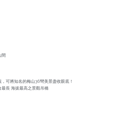
山間
，可將知名的梅山36彎美景盡收眼底！
最長 海拔最高之景觀吊橋