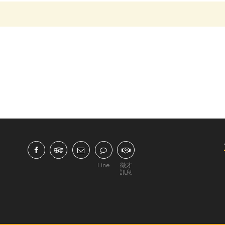
Line
徵才
訊息