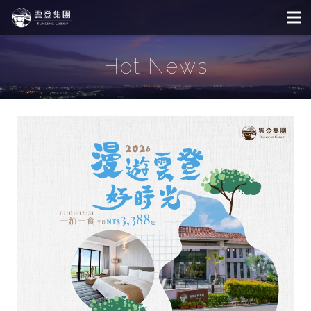
Hot News