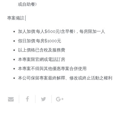
或自助餐)
專案備註│
加人加價:每人$600元(含早餐)，每房限加一人
假日加價:每房$1000元
以上價格已含稅及服務費
本專案限官網或電話訂房
本專案不得與其他優惠專案合併使用
本公司保留專案最終解釋、修改或終止活動之權利