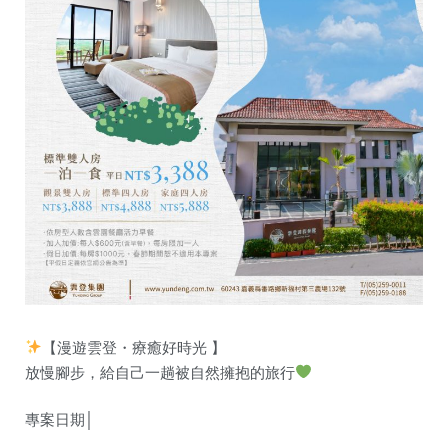
【漫遊雲登・療癒好時光 】
放慢腳步，給自己一趟被自然擁抱的旅行
專案日期│