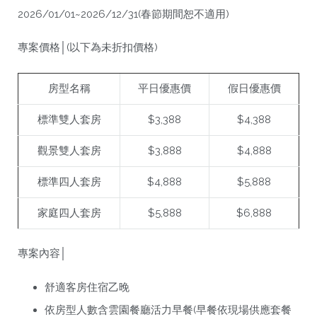
2026/01/01~2026/12/31(春節期間恕不適用)
專案價格│(以下為未折扣價格)
房型名稱
平日優惠價
假日優惠價
標準雙人套房
$3,388
$4,388
觀景雙人套房
$3,888
$4,888
標準四人套房
$4,888
$5,888
家庭四人套房
$5,888
$6,888
專案內容│
舒適客房住宿乙晚
依房型人數含雲園餐廳活力早餐(早餐依現場供應套餐