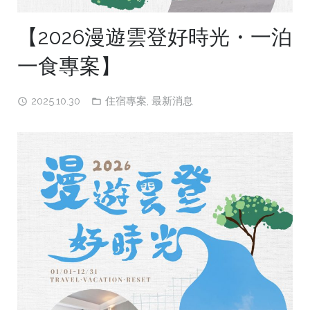
【2026漫遊雲登好時光・一泊
一食專案】
2025.10.30
住宿專案
,
最新消息