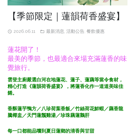
【季節限定｜蓮韻荷香盛宴】
2026.06.11
最新消息
,
活動公告
,
餐飲優惠
蓮花開了！
最美的季節，也最適合來場充滿蓮香的味
覺旅行。
雲登主廚嚴選白河在地蓮花、蓮子、蓮藕等當令食材，
精心打造《蓮韻荷香盛宴》，將蓮香化作一道道美味佳
餚。
香酥蓮芋鴨方／八珍荷葉香飯／竹絲荷花鮮蝦／藕香龍
騰椰盅／天門蓮鬚雞湯／珍珠藕蓮鵝肝
每一口都能品嚐到夏日蓮鄉的清香與甘甜