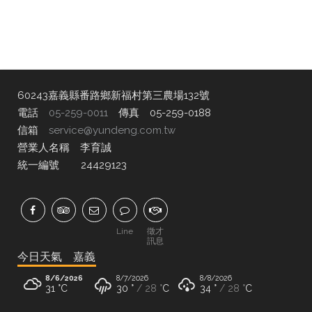
60243嘉義縣番路鄉新福村第三農場132號
電話
05-259-0011
傳真 05-259-0188
信箱
service@yundeng.com.tw
營業人名稱 李育誠
統一編號 24429123
Line
徵才
訊息
今日天氣 嘉義
8/6/2026
8/7/2026
8/8/2026
31 °
C
30 °
28 °
C
34 °
28 °
C
8/9/2026