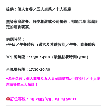
提供：個人套餐／五人桌菜／十人宴席
無論家庭聚餐、好友相聚或公司餐敘，都能共享這場限
定的蓮香饗宴。
供應時間：
♦平日／午餐時段 ♦週六及連續假期／午餐、晚餐時段
※
午餐時段：11:30-14:00（最後點餐時間13:00）
※
晚餐時段：17:30-20:30
♥為免久候，個人套餐及五人桌菜請提前1小時預訂 / 十人宴
席請提前三天預訂！
訂位專線：05-2593875、
05-2590011