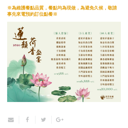
※為維護餐點品質，餐點均為現做，為避免久候，敬請
事先來電預約訂位點餐※