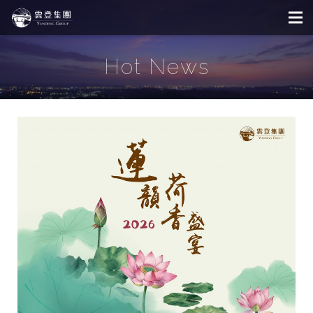
Hot News